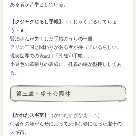
ある者が苦手としている。
【クジャクじるし手帳】
（くじゃくじるしてちょ
う・★）
賢治さんが失くした手帳のうちの一冊。
アリの王国と関わりがある者が持っているらしい。
現実世界での表記は「孔雀印手帳」。
小豆色の革張りの表紙に、孔雀の絵が型押ししてあ
る。
第三章・虔十公園林
【かれたスギ苗】
（かれたすぎなえ・△）
何者かの嫌がらせによって悲惨な姿になった虔十の
スギ苗。