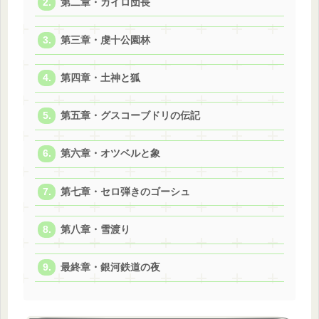
第二章・カイロ団長
第三章・虔十公園林
第四章・土神と狐
第五章・グスコーブドリの伝記
第六章・オツベルと象
第七章・セロ弾きのゴーシュ
第八章・雪渡り
最終章・銀河鉄道の夜