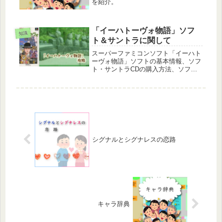
を紹介。
「イーハトーヴォ物語」ソフ
知識
ト＆サントラに関して
スーパーファミコンソフト「イーハト
ーヴォ物語」ソフトの基本情報、ソフ
ト・サントラCDの購入方法、ソフト
のプレイ方法。
シグナルとシグナレスの恋路
キャラ辞典