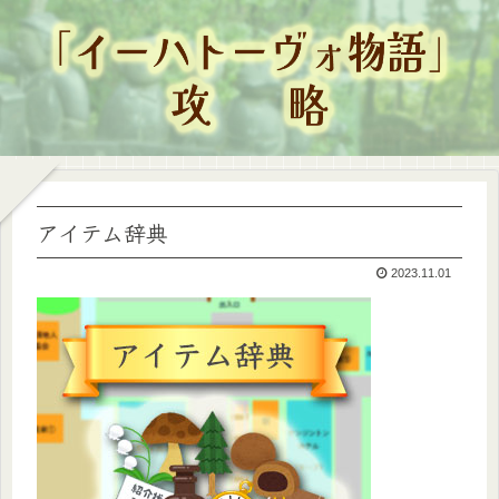
アイテム辞典
2023.11.01