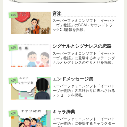
音楽
知識
スーパーファミコンソフト「イーハト
ーヴォ物語」のBGM・サウンドトラ
ックCD情報を掲載。
シグナルとシグナレスの恋路
知識
スーパーファミコンソフト「イーハト
ーヴォ物語」に登場するキャラ・シグ
ナルとシグナレスのやりとりを掲載。
エンドメッセージ集
知識
スーパーファミコンソフト「イーハト
ーヴォ物語」各章終わりに表示される
メッセージを掲載。
キャラ辞典
知識
スーパーファミコンソフト「イーハト
ーヴォ物語」に登場するキャラクター