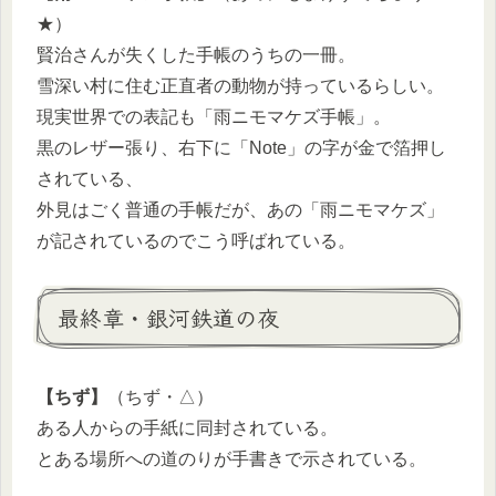
★）
賢治さんが失くした手帳のうちの一冊。
雪深い村に住む正直者の動物が持っているらしい。
現実世界での表記も「雨ニモマケズ手帳」。
黒のレザー張り、右下に「Note」の字が金で箔押し
されている、
外見はごく普通の手帳だが、あの「雨ニモマケズ」
が記されているのでこう呼ばれている。
最終章・銀河鉄道の夜
【ちず】
（ちず・△）
ある人からの手紙に同封されている。
とある場所への道のりが手書きで示されている。