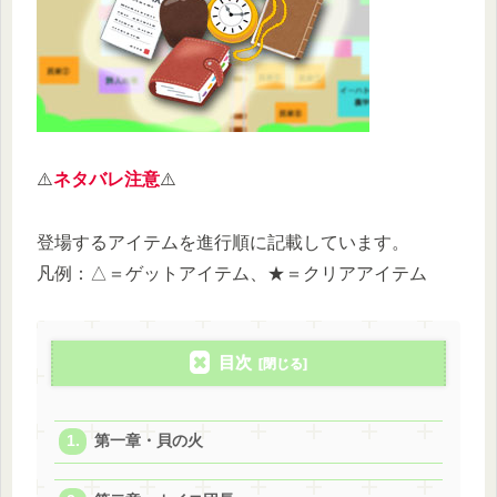
⚠️
ネタバレ注意
⚠️
登場するアイテムを進行順に記載しています。
凡例：△＝ゲットアイテム、★＝クリアアイテム
目次
第一章・貝の火