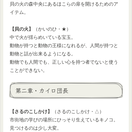
貝の火の森中央にあるほこらの扉を開けるためのア
イテム。
【貝の火】
（かいのひ・★）
中で火が揺らめいている宝玉。
動物が持つと動物の王様になれるが、人間が持つと
動物と話が出来るようになる。
動物でも人間でも、正しい心を持つ者でないと使う
ことができない。
第二章・カイロ団長
【さるのこしかけ】
（さるのこしかけ・△）
市街地の学びの場所にひっそり生えているキノコ。
見つけるのは少し大変。