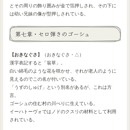
とその周りの飾り囲みが金で箔押しされ、その下に
は幼い兄妹の像が型押しされている。
第七章・セロ弾きのゴーシュ
【おきなぐさ】
（おきなぐさ・△）
漢字表記すると「翁草」。
白い綿毛のような花を咲かせ、それが老人のように
見えるのでこの名が付いている。
「うずのしゅげ」という別名があるが、これは方
言。
ゴーシュの住む村の川べりに生えている。
イーハトーヴォではノドのクスリの材料として利用
されている。