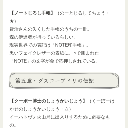
【ノートじるし手帳】
（のーとじるしてちょう・
★）
賢治さんの失くした手帳のうちの一冊。
森の伊達者が持っているらしい。
現実世界での表記は「NOTE印手帳」。
黒いフェイクレザーの表紙に、○で囲まれた
「NOTE」の文字が金で箔押しされている。
第五章・グスコーブドリの伝記
【クーボー博士のしょうかいじょう】
（くーぼーは
かせのしょうかいじょう・△）
イーハトヴォ火山局に出入りするために必要なも
の。