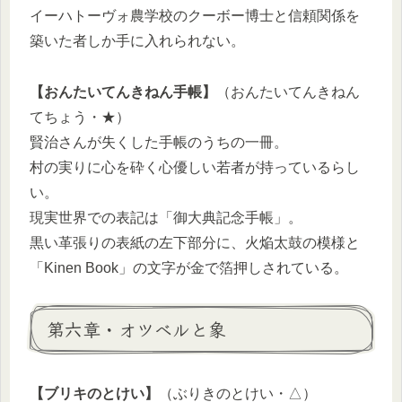
イーハトーヴォ農学校のクーボー博士と信頼関係を
築いた者しか手に入れられない。
【おんたいてんきねん手帳】
（おんたいてんきねん
てちょう・★）
賢治さんが失くした手帳のうちの一冊。
村の実りに心を砕く心優しい若者が持っているらし
い。
現実世界での表記は「御大典記念手帳」。
黒い革張りの表紙の左下部分に、火焔太鼓の模様と
「Kinen Book」の文字が金で箔押しされている。
第六章・オツベルと象
【ブリキのとけい】
（ぶりきのとけい・△）