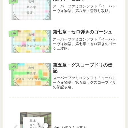
攻略
スーパーファミコンソフト「イーハト
ーヴォ物語」第八章：雪渡り攻略。
第七章・セロ弾きのゴーシュ
攻略
スーパーファミコンソフト「イーハト
ーヴォ物語」第七章：セロ弾きのゴー
シュ攻略。
第五章・グスコーブドリの伝
攻略
記
スーパーファミコンソフト「イーハト
ーヴォ物語」第五章：グスコーブドリ
の伝記攻略。
操作＆解き方の基本