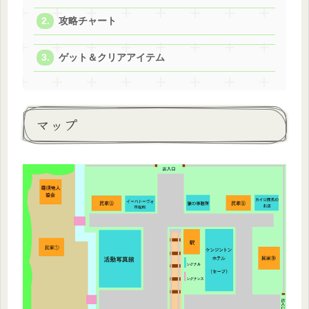
攻略チャート
ゲット＆クリアアイテム
マップ